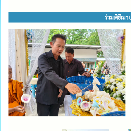
ร่วมพิธีฌา