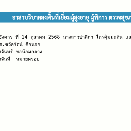
อาสาบริบาลลงพื้นที่เยี่ยมผู้สูงอายุ ผู้พิการ ตรวจสุข
อังคาร ที่ 14 ตุลาคม 2568 นางสาวปาลิกา ไตรคุ้มมะดัน เเละนาง
.ชวัลรัตน์ ศึกนอก

จันทร์ ขอน้อมกลาง

งจันที  หมายครอบ