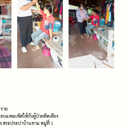
2 ราย
บแพมเพิสให้กับผู้ป่วยติดเตียง
ึง สระประปาบ้านขาม หมู่ที่ 1