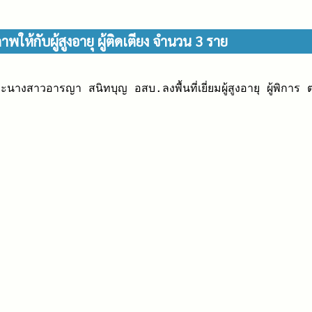
ภาพให้กับผู้สูงอายุ ผู้ติดเตียง จำนวน 3 ราย
สาวอารญา สนิทบุญ อสบ.ลงพื้นที่เยี่ยมผู้สูงอายุ ผู้พิการ ตรว