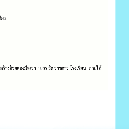
ียง
 1
ร้างด้วยสองมือเรา “บวร วัด ราชการ โรงเรียน”ภายใต้