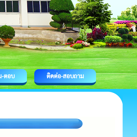
ม-ตอบ
ติดต่อ-สอบถาม