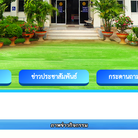
ข่าวประชาสัมพันธ์
กระดานถา