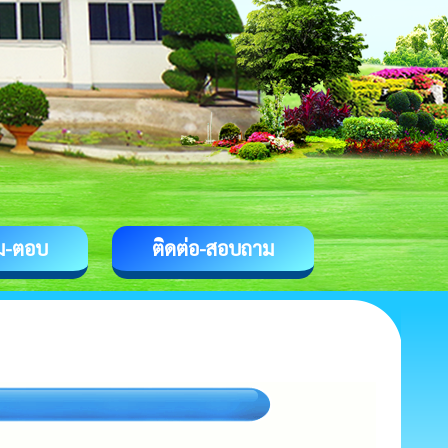
ม-ตอบ
ติดต่อ-สอบถาม