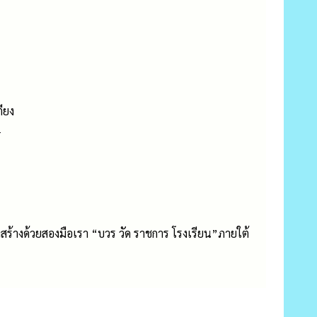
ียง
 1
ร้างด้วยสองมือเรา “บวร วัด ราชการ โรงเรียน”ภายใต้