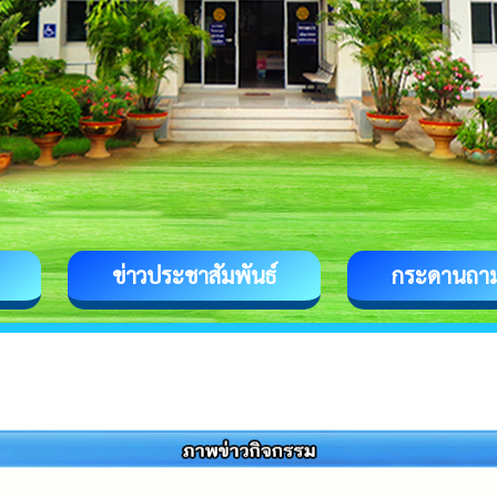
ข่าวประชาสัมพันธ์
กระดานถา