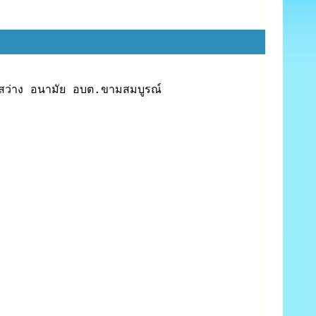
งสว่าง อนามัย อบต.ขามสมบูรณ์