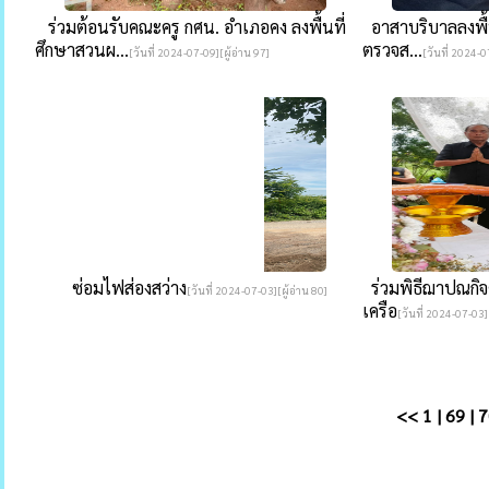
ร่วมต้อนรับคณะครู กศน. อำเภอคง ลงพื้นที่
อาสาบริบาลลงพื้นที
ศึกษาสวนผ...
ตรวจส...
[วันที่ 2024-07-09][ผู้อ่าน 97]
[วันที่ 2024-0
ซ่อมไฟส่องสว่าง
ร่วมพิธีฌาปณกิจ
[วันที่ 2024-07-03][ผู้อ่าน 80]
เครือ
[วันที่ 2024-07-03][
<<
1
|
69
|
7